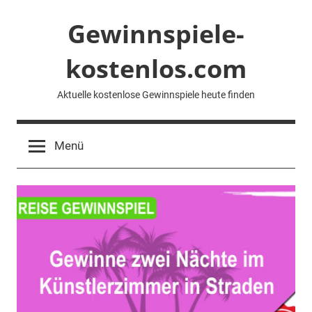
Zum
Gewinnspiele-
Inhalt
springen
kostenlos.com
Aktuelle kostenlose Gewinnspiele heute finden
Menü