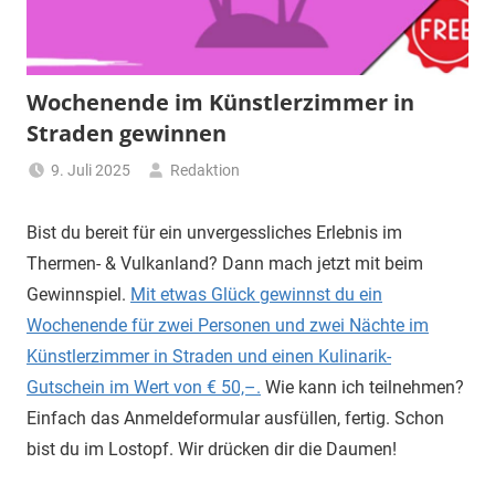
Wochenende im Künstlerzimmer in
Straden gewinnen
9. Juli 2025
Redaktion
Bist du bereit für ein unvergessliches Erlebnis im
Thermen- & Vulkanland? Dann mach jetzt mit beim
Gewinnspiel.
Mit etwas Glück gewinnst du ein
Wochenende für zwei Personen und zwei Nächte im
Künstlerzimmer in Straden und einen Kulinarik-
Gutschein im Wert von € 50,–.
Wie kann ich teilnehmen?
Einfach das Anmeldeformular ausfüllen, fertig. Schon
bist du im Lostopf. Wir drücken dir die Daumen!