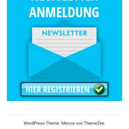
WordPress-Theme: Mercia von ThemeZee.