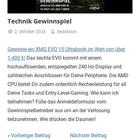
Technik Gewinnspiel
2. Oktober 2024
Redaktion
Gewinne ein XMG EVO 15 Ultrabook im Wert von über
1.400 €!
Das leichte EVO kommt mit einem
hochauflösenden, entspiegelten 240 Hz Display und
zahlreichen Anschlüssen für Deine Peripherie. Die AMD
CPU bietet Dir zudem ordentlich Rechenleistung für all
Deine Tasks und Entry-Level-Gaming. Wie kann ich
teilnehmen? Fülle das Anmeldeformular vom
Gewinnspielbetreiber aus um an der Verlosung
teilzunehmen. Wie drücken die Daumen!
Beitragsnavigation
Vorheriger Beitrag
Nächster Beitrag