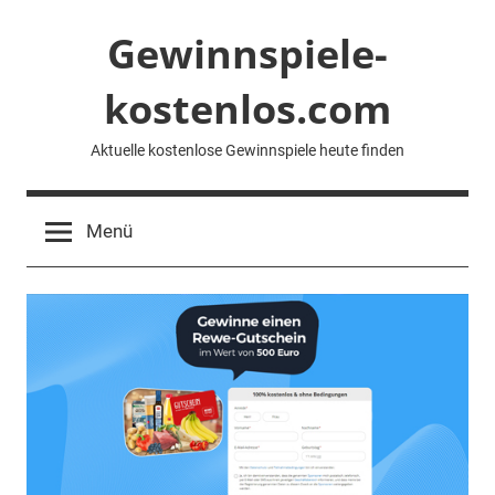
Zum
Gewinnspiele-
Inhalt
springen
kostenlos.com
Aktuelle kostenlose Gewinnspiele heute finden
Menü