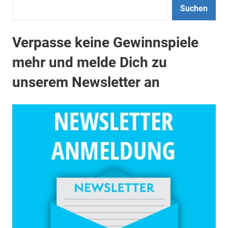
Suchen
Verpasse keine Gewinnspiele
mehr und melde Dich zu
unserem Newsletter an