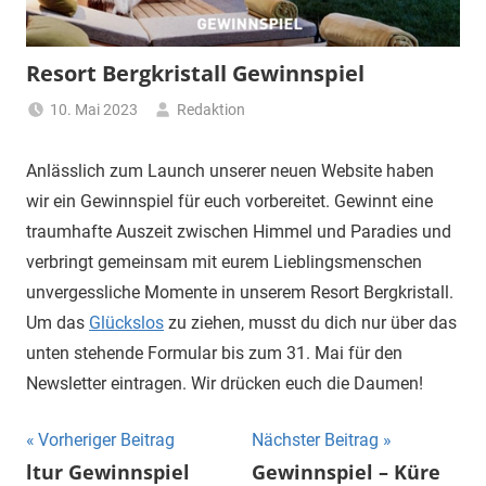
Resort Bergkristall Gewinnspiel
10. Mai 2023
Redaktion
Anlässlich zum Launch unserer neuen Website haben
wir ein Gewinnspiel für euch vorbereitet. Gewinnt eine
traumhafte Auszeit zwischen Himmel und Paradies und
verbringt gemeinsam mit eurem Lieblingsmenschen
unvergessliche Momente in unserem Resort Bergkristall.
Um das
Glückslos
zu ziehen, musst du dich nur über das
unten stehende Formular bis zum 31. Mai für den
Newsletter eintragen. Wir drücken euch die Daumen!
Beitragsnavigation
Vorheriger Beitrag
Nächster Beitrag
ltur Gewinnspiel
Gewinnspiel – Küre