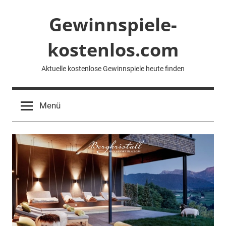
Zum
Gewinnspiele-
Inhalt
springen
kostenlos.com
Aktuelle kostenlose Gewinnspiele heute finden
Menü