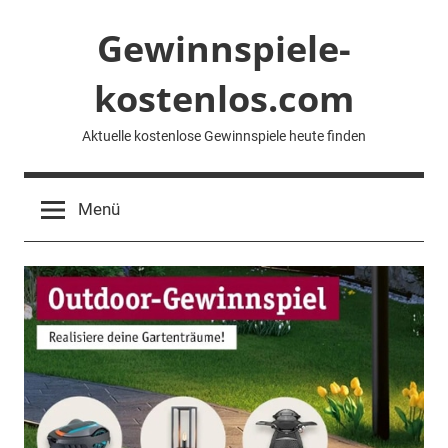
Zum
Gewinnspiele-
Inhalt
springen
kostenlos.com
Aktuelle kostenlose Gewinnspiele heute finden
Menü