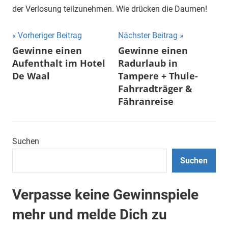
der Verlosung teilzunehmen. Wie drücken die Daumen!
Beitragsnavigation
Vorheriger Beitrag
Nächster Beitrag
Gewinne einen
Gewinne einen
Aufenthalt im Hotel
Radurlaub in
De Waal
Tampere + Thule-
Fahrradträger &
Fähranreise
Suchen
Suchen
Verpasse keine Gewinnspiele
mehr und melde Dich zu