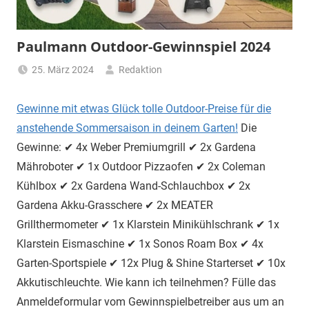
Paulmann Outdoor-Gewinnspiel 2024
25. März 2024
Redaktion
Gewinne mit etwas Glück tolle Outdoor-Preise für die
anstehende Sommersaison in deinem Garten!
Die
Gewinne: ✔ 4x Weber Premiumgrill ✔ 2x Gardena
Mähroboter ✔ 1x Outdoor Pizzaofen ✔ 2x Coleman
Kühlbox ✔ 2x Gardena Wand-Schlauchbox ✔ 2x
Gardena Akku-Grasschere ✔ 2x MEATER
Grillthermometer ✔ 1x Klarstein Minikühlschrank ✔ 1x
Klarstein Eismaschine ✔ 1x Sonos Roam Box ✔ 4x
Garten-Sportspiele ✔ 12x Plug & Shine Starterset ✔ 10x
Akkutischleuchte. Wie kann ich teilnehmen? Fülle das
Anmeldeformular vom Gewinnspielbetreiber aus um an