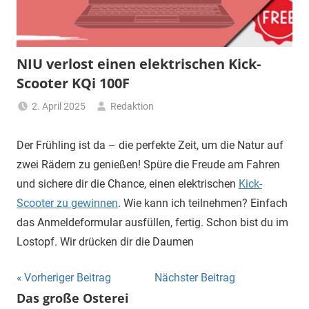
NIU verlost einen elektrischen Kick-
Scooter KQi 100F
2. April 2025
Redaktion
Der Frühling ist da – die perfekte Zeit, um die Natur auf
zwei Rädern zu genießen! Spüre die Freude am Fahren
und sichere dir die Chance, einen elektrischen
Kick-
Scooter zu gewinnen
. Wie kann ich teilnehmen? Einfach
das Anmeldeformular ausfüllen, fertig. Schon bist du im
Lostopf. Wir drücken dir die Daumen
Beitragsnavigation
Vorheriger Beitrag
Nächster Beitrag
Das große Osterei