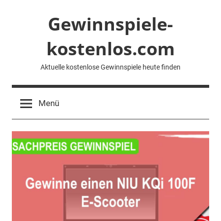
Zum
Gewinnspiele-
Inhalt
springen
kostenlos.com
Aktuelle kostenlose Gewinnspiele heute finden
Menü