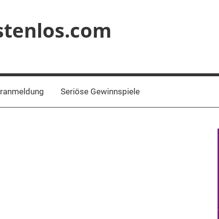
stenlos.com
eranmeldung
Seriöse Gewinnspiele