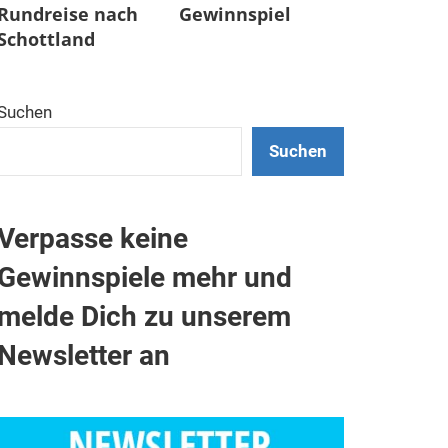
Rundreise nach
Gewinnspiel
Schottland
Suchen
Suchen
Verpasse keine
Gewinnspiele mehr und
melde Dich zu unserem
Newsletter an