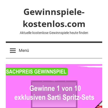
Zum
Gewinnspiele-
Inhalt
springen
kostenlos.com
Aktuelle kostenlose Gewinnspiele heute finden
Menü