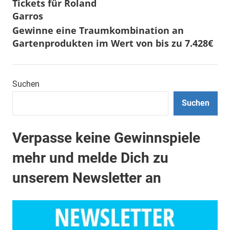
Tickets für Roland
Garros
Gewinne eine Traumkombination an
Gartenprodukten im Wert von bis zu 7.428€
Suchen
Suchen
Verpasse keine Gewinnspiele
mehr und melde Dich zu
unserem Newsletter an