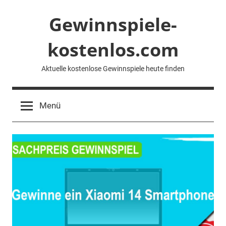
Zum
Gewinnspiele-
Inhalt
springen
kostenlos.com
Aktuelle kostenlose Gewinnspiele heute finden
Menü