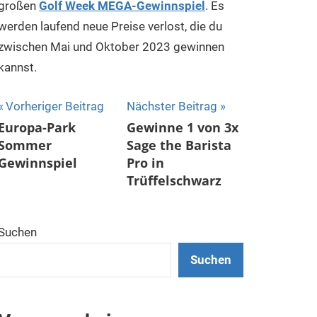
großen
Golf Week MEGA-Gewinnspiel
. Es
werden laufend neue Preise verlost, die du
zwischen Mai und Oktober 2023 gewinnen
kannst.
Beitragsnavigation
Vorheriger Beitrag
Nächster Beitrag
Europa-Park
Gewinne 1 von 3x
Sommer
Sage the Barista
Gewinnspiel
Pro in
Trüffelschwarz
Suchen
Suchen