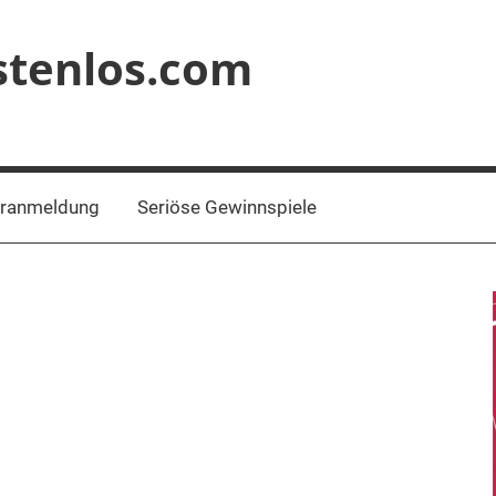
stenlos.com
eranmeldung
Seriöse Gewinnspiele