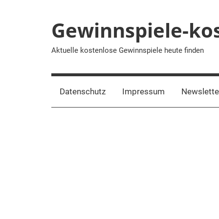
Zum
Inhalt
Gewinnspiele-ko
springen
Aktuelle kostenlose Gewinnspiele heute finden
Datenschutz
Impressum
Newslett