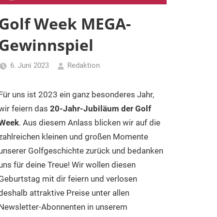
Golf Week MEGA-
Gewinnspiel
6. Juni 2023
Redaktion
Für uns ist 2023 ein ganz besonderes Jahr,
wir feiern das
20-Jahr-Jubiläum der Golf
Week
. Aus diesem Anlass blicken wir auf die
zahlreichen kleinen und großen Momente
unserer Golfgeschichte zurück und bedanken
uns für deine Treue! Wir wollen diesen
Geburtstag mit dir feiern und verlosen
deshalb attraktive Preise unter allen
Newsletter-Abonnenten in unserem