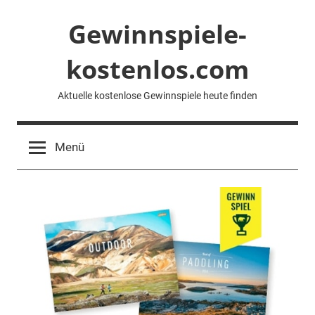
Zum
Gewinnspiele-
Inhalt
springen
kostenlos.com
Aktuelle kostenlose Gewinnspiele heute finden
Menü