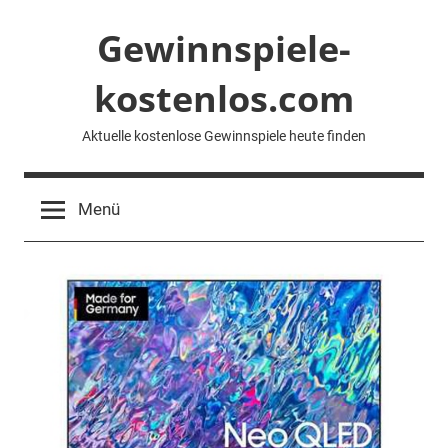
Zum
Gewinnspiele-
Inhalt
springen
kostenlos.com
Aktuelle kostenlose Gewinnspiele heute finden
Menü