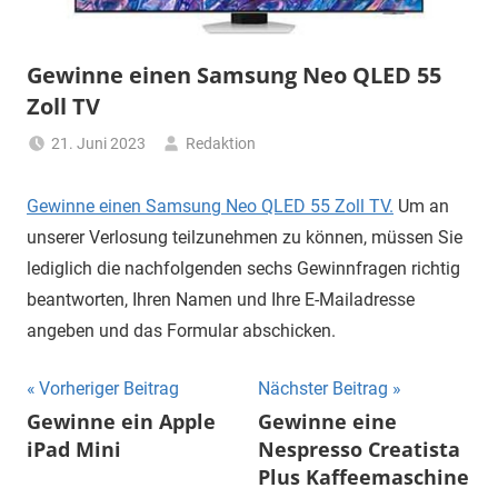
Gewinne einen Samsung Neo QLED 55
Zoll TV
21. Juni 2023
Redaktion
Gewinne einen Samsung Neo QLED 55 Zoll TV.
Um an
unserer Verlosung teilzunehmen zu können, müssen Sie
lediglich die nachfolgenden sechs Gewinnfragen richtig
beantworten, Ihren Namen und Ihre E-Mailadresse
angeben und das Formular abschicken.
Beitragsnavigation
Vorheriger Beitrag
Nächster Beitrag
Gewinne ein Apple
Gewinne eine
iPad Mini
Nespresso Creatista
Plus Kaffeemaschine