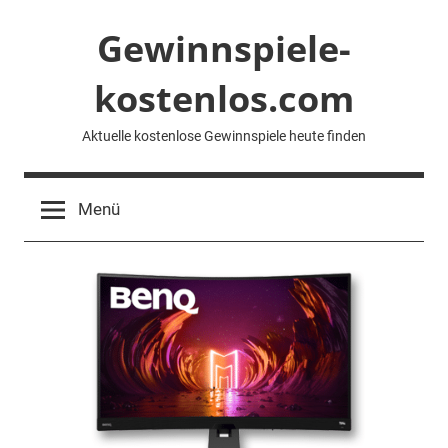
Zum
Gewinnspiele-
Inhalt
springen
kostenlos.com
Aktuelle kostenlose Gewinnspiele heute finden
Menü