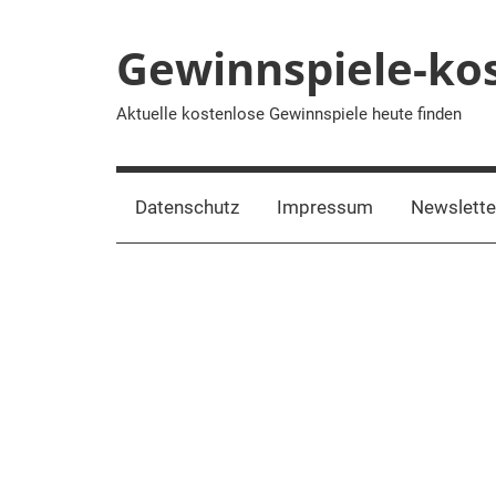
Zum
Inhalt
Gewinnspiele-ko
springen
Aktuelle kostenlose Gewinnspiele heute finden
Datenschutz
Impressum
Newslett