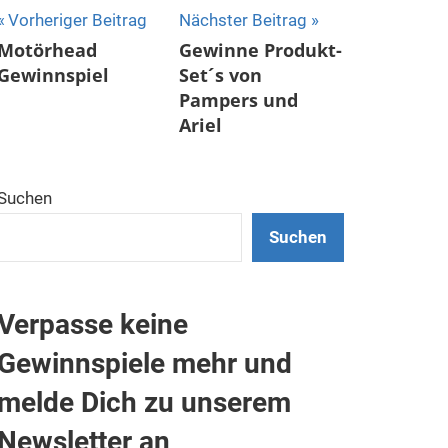
Beitragsnavigation
Vorheriger Beitrag
Nächster Beitrag
Motörhead
Gewinne Produkt-
Gewinnspiel
Set´s von
Pampers und
Ariel
Suchen
Suchen
Verpasse keine
Gewinnspiele mehr und
melde Dich zu unserem
Newsletter an