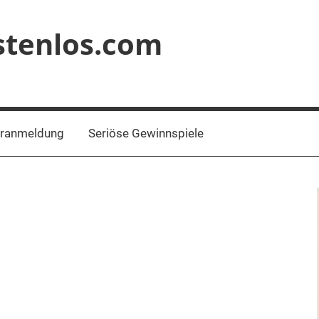
stenlos.com
eranmeldung
Seriöse Gewinnspiele