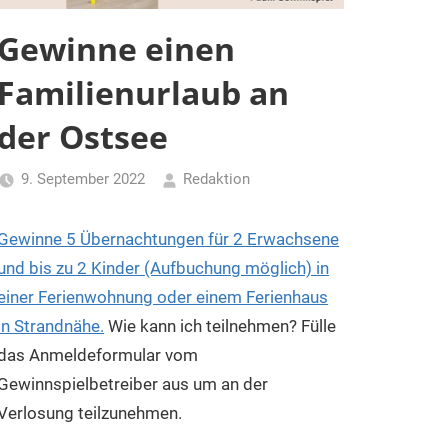
Gewinne einen
Familienurlaub an
der Ostsee
9. September 2022
Redaktion
Gewinne 5 Übernachtungen für 2 Erwachsene
und bis zu 2 Kinder (Aufbuchung möglich) in
einer Ferienwohnung oder einem Ferienhaus
in Strandnähe.
Wie kann ich teilnehmen? Fülle
das Anmeldeformular vom
Gewinnspielbetreiber aus um an der
Verlosung teilzunehmen.