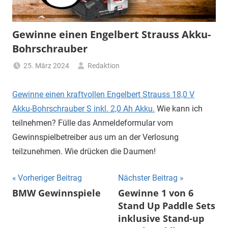
Gewinne einen Engelbert Strauss Akku-
Bohrschrauber
25. März 2024
Redaktion
Gewinne einen kraftvollen Engelbert Strauss 18,0 V
Akku-Bohrschrauber S inkl. 2,0 Ah Akku.
Wie kann ich
teilnehmen? Fülle das Anmeldeformular vom
Gewinnspielbetreiber aus um an der Verlosung
teilzunehmen. Wie drücken die Daumen!
Beitragsnavigation
Vorheriger Beitrag
Nächster Beitrag
BMW Gewinnspiele
Gewinne 1 von 6
Stand Up Paddle Sets
inklusive Stand-up