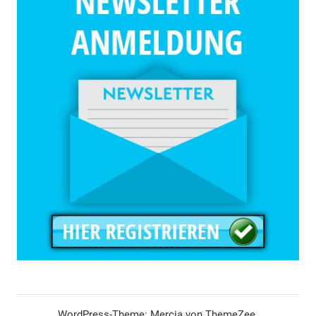
WordPress-Theme: Mercia von ThemeZee.