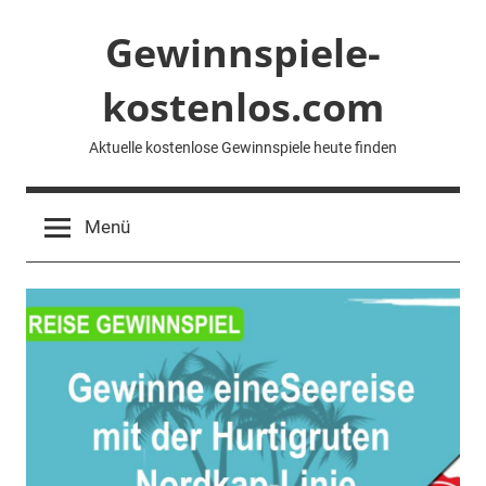
Zum
Gewinnspiele-
Inhalt
springen
kostenlos.com
Aktuelle kostenlose Gewinnspiele heute finden
Menü