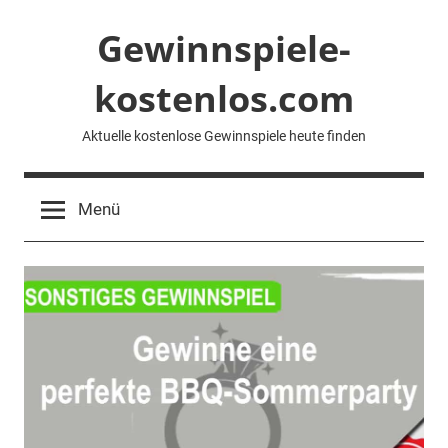
Zum
Gewinnspiele-
Inhalt
springen
kostenlos.com
Aktuelle kostenlose Gewinnspiele heute finden
Menü