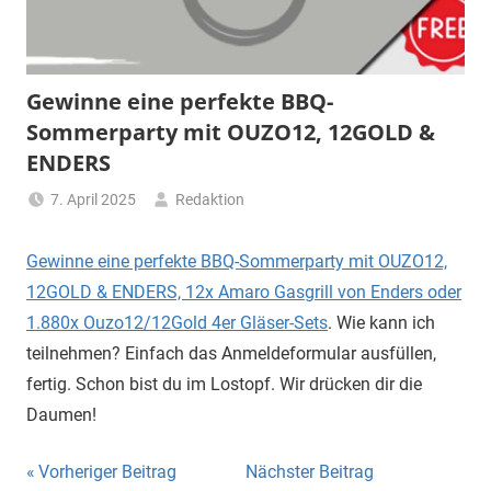
Gewinne eine perfekte BBQ-
Sommerparty mit OUZO12, 12GOLD &
ENDERS
7. April 2025
Redaktion
Gewinne eine perfekte BBQ-Sommerparty mit OUZO12,
12GOLD & ENDERS, 12x Amaro Gasgrill von Enders oder
1.880x Ouzo12/12Gold 4er Gläser-Sets
. Wie kann ich
teilnehmen? Einfach das Anmeldeformular ausfüllen,
fertig. Schon bist du im Lostopf. Wir drücken dir die
Daumen!
Beitragsnavigation
Vorheriger Beitrag
Nächster Beitrag