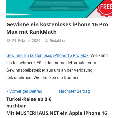
Gewinne ein kostenloses iPhone 16 Pro
Max mit RankMath
21. Februar 2025
Redaktion
Gewinne ein kostenloses iPhone 16 Pro Max
. Wie kann
ich teilnehmen? Fülle das Anmeldeformular vom
Gewinnspielbetreiber aus um an der Verlosung
teilzunehmen. Wie drücken die Daumen!
Beitragsnavigation
Vorheriger Beitrag
Nächster Beitrag
Türkei-Reise ab 0 €
buchbar
Mit MUSTERHAUS.NET ein Apple iPhone 16