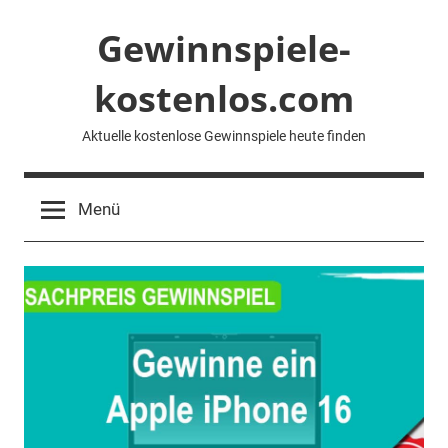
Zum
Gewinnspiele-
Inhalt
springen
kostenlos.com
Aktuelle kostenlose Gewinnspiele heute finden
Menü