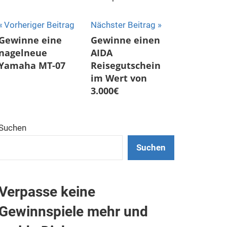
Beitragsnavigation
Vorheriger Beitrag
Nächster Beitrag
Gewinne eine
Gewinne einen
nagelneue
AIDA
Yamaha MT-07
Reisegutschein
im Wert von
3.000€
Suchen
Suchen
Verpasse keine
Gewinnspiele mehr und