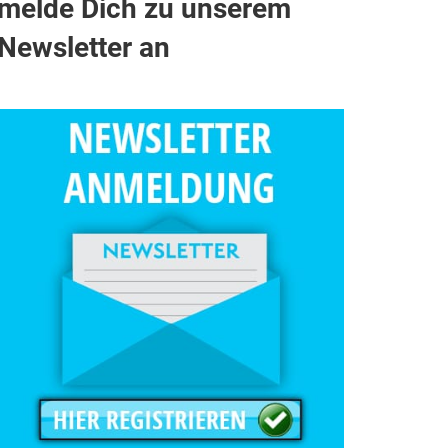
melde Dich zu unserem
Newsletter an