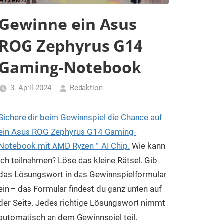
Gewinne ein Asus
ROG Zephyrus G14
Gaming-Notebook
3. April 2024
Redaktion
Sichere dir beim Gewinnspiel die Chance auf
ein Asus ROG Zephyrus G14 Gaming-
Notebook mit AMD Ryzen™ AI Chip.
Wie kann
ich teilnehmen? Löse das kleine Rätsel. Gib
das Lösungswort in das Gewinnspielformular
ein – das Formular findest du ganz unten auf
der Seite. Jedes richtige Lösungswort nimmt
automatisch an dem Gewinnspiel teil.