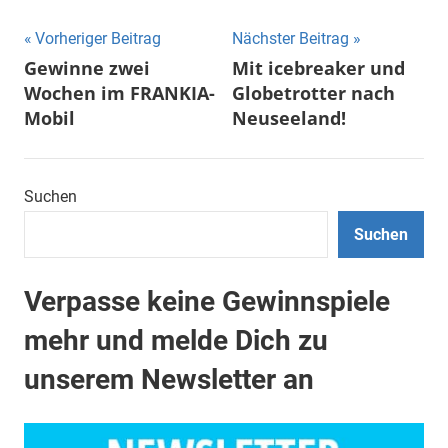
Beitragsnavigation
Vorheriger Beitrag
Nächster Beitrag
Gewinne zwei
Mit icebreaker und
Wochen im FRANKIA-
Globetrotter nach
Mobil
Neuseeland!
Suchen
Suchen
Verpasse keine Gewinnspiele
mehr und melde Dich zu
unserem Newsletter an