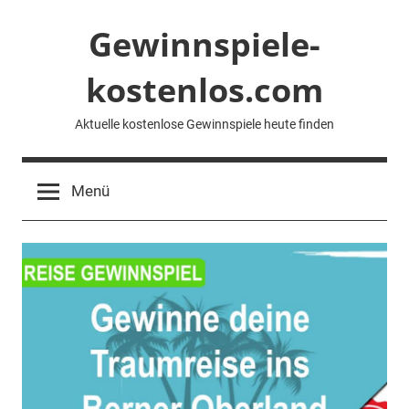
Zum
Gewinnspiele-
Inhalt
springen
kostenlos.com
Aktuelle kostenlose Gewinnspiele heute finden
Menü