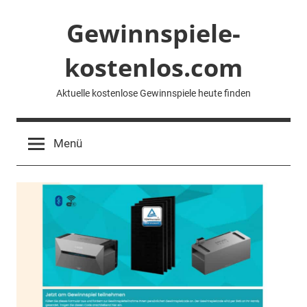
Zum
Gewinnspiele-
Inhalt
springen
kostenlos.com
Aktuelle kostenlose Gewinnspiele heute finden
Menü