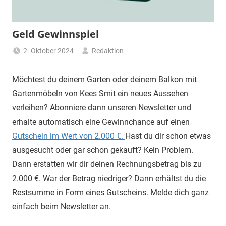
Geld Gewinnspiel
2. Oktober 2024
Redaktion
Möchtest du deinem Garten oder deinem Balkon mit
Gartenmöbeln von Kees Smit ein neues Aussehen
verleihen? Abonniere dann unseren Newsletter und
erhalte automatisch eine Gewinnchance auf einen
Gutschein im Wert von 2.000 €.
Hast du dir schon etwas
ausgesucht oder gar schon gekauft? Kein Problem.
Dann erstatten wir dir deinen Rechnungsbetrag bis zu
2.000 €. War der Betrag niedriger? Dann erhältst du die
Restsumme in Form eines Gutscheins. Melde dich ganz
einfach beim Newsletter an.