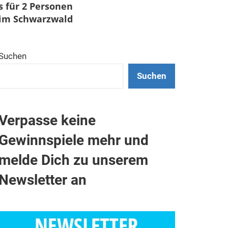
s für 2 Personen
im Schwarzwald
Suchen
Suchen
Verpasse keine
Gewinnspiele mehr und
melde Dich zu unserem
Newsletter an