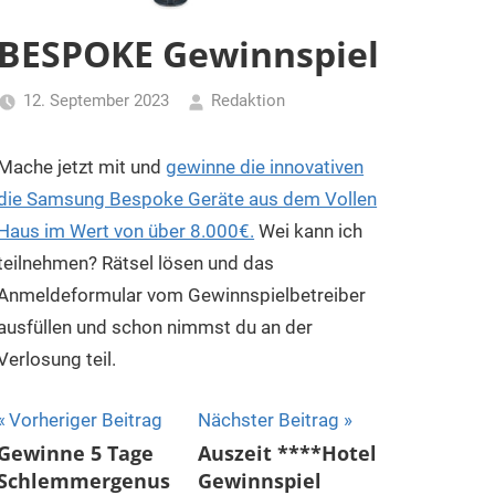
BESPOKE Gewinnspiel
12. September 2023
Redaktion
Mache jetzt mit und
gewinne die innovativen
die Samsung Bespoke Geräte aus dem Vollen
Haus im Wert von über 8.000€.
Wei kann ich
teilnehmen? Rätsel lösen und das
Anmeldeformular vom Gewinnspielbetreiber
ausfüllen und schon nimmst du an der
Verlosung teil.
Beitragsnavigation
Vorheriger Beitrag
Nächster Beitrag
Gewinne 5 Tage
Auszeit ****Hotel
Schlemmergenus
Gewinnspiel