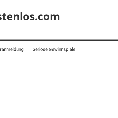
stenlos.com
eranmeldung
Seriöse Gewinnspiele